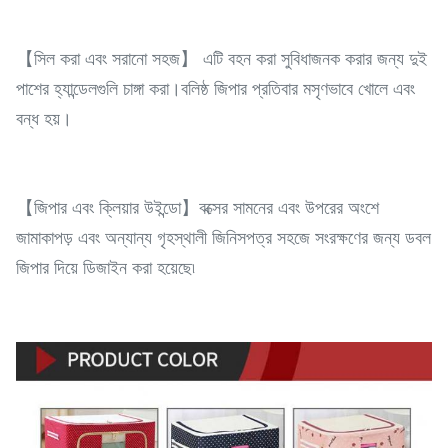
【সিল করা এবং সরানো সহজ】 এটি বহন করা সুবিধাজনক করার জন্য দুই
পাশের হ্যান্ডেলগুলি চাঙ্গা করা।বলিষ্ঠ জিপার প্রতিবার মসৃণভাবে খোলে এবং
বন্ধ হয়।
【জিপার এবং ক্লিয়ার উইন্ডো】বক্সের সামনের এবং উপরের অংশে
জামাকাপড় এবং অন্যান্য গৃহস্থালী জিনিসপত্র সহজে সংরক্ষণের জন্য ডবল
জিপার দিয়ে ডিজাইন করা হয়েছে৷