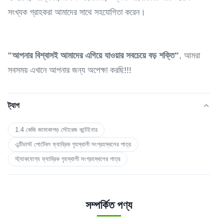
সংখ্যক গ্রাহকরা আমাদের সাথে সহযোগিতা করেন।
"আপনার বিশ্বাসই আমাদের এগিয়ে যাওয়ার সবচেয়ে বড় শক্তি"
, আমরা
সবসময় এখানে আপনার জন্য অপেক্ষা করছি!!!
ট্যাগ
1.4 কেজি জামাকাপড় স্টোরেজ কন্টেইনার
এন্টিডাস্ট পোর্টেবল ফ্যাব্রিক গৃহস্থালী সংগ্রহস্থলের পাত্র
স্ট্যাকযোগ্য ফ্যাব্রিক গৃহস্থালী সংগ্রহস্থলের পাত্র
সম্পর্কিত পণ্য