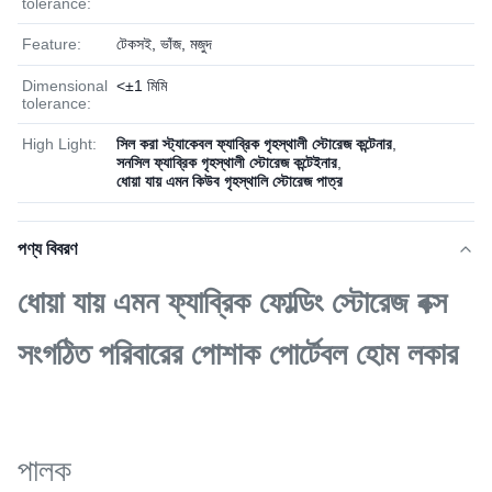
tolerance:
Feature:
টেকসই, ভাঁজ, মজুদ
Dimensional
<±1 মিমি
tolerance:
High Light:
সিল করা স্ট্যাকেবল ফ্যাব্রিক গৃহস্থালী স্টোরেজ কন্টেনার
,
সনসিল ফ্যাব্রিক গৃহস্থালী স্টোরেজ কন্টেইনার
,
ধোয়া যায় এমন কিউব গৃহস্থালি স্টোরেজ পাত্র
পণ্য বিবরণ
ধোয়া যায় এমন ফ্যাব্রিক ফোল্ডিং স্টোরেজ বক্স
সংগঠিত পরিবারের পোশাক পোর্টেবল হোম লকার
পালক