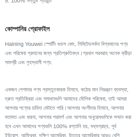
5. 100% সন্তুষ্টি গ্যারান্টি
কোম্পানির প্রোফাইল
Haining Youwei স্পোর্টিং গুডস কোং, লিমিটেডসর্বদা বিশ্বমানের পণ্য
এবং পরিষেবা প্রদানের জন্য প্রতিশ্রুতিবদ্ধ।প্রধান সরবরাহ অনেক ক্রীড়া
সামগ্রী এবং গৃহস্থালী পণ্য.
একজন পেশাদার পণ্য প্রস্তুতকারক হিসাবে, কঠোর মান নিয়ন্ত্রণ ব্যবস্থা,
দ্রুত প্রতিক্রিয়া এবং সমাধানগুলি আমাদের মৌলিক পরিষেবা, তাই আমরা
আপনার পণ্যের চাহিদা মেটাতে পারি।আপনার অংশীদার হিসাবে, আপনার
মতামত এবং ধারনা, আপনার পরামর্শ এবং আপনার অনুরোধগুলিকে সম্মান করা
হবে এখন আমাদের পণ্যগুলি 100% রপ্তানি হয়, মধ্যপ্রাচ্য, পূর্ব
ইউরোপ, আফ্রিকা, দক্ষিণ আমেরিকা, উত্তর আমেরিকার আরও বেশি