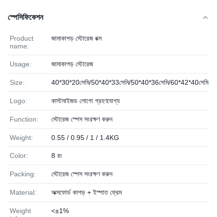
স্পেসিফিকেশন
Product
জামাকাপড় স্টোরেজ বক্স
name:
Usage:
জামাকাপড় স্টোরেজ
Size:
40*30*20সেমি/50*40*33সেমি/50*40*36সেমি/60*42*40সেমি
Logo:
কাস্টমাইজড লোগো গ্রহণযোগ্য
Function:
স্টোরেজ স্পেস সংরক্ষণ করুন
Weight:
0.55 / 0.95 / 1 / 1.4KG
Color:
8 রং
Packing:
স্টোরেজ স্পেস সংরক্ষণ করুন
Material:
অক্সফোর্ড কাপড় + ইস্পাত ফ্রেম
Weight
<±1%