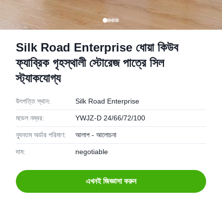
Silk Road Enterprise ধোয়া কিউব
ফ্যাব্রিক গৃহস্থালী স্টোরেজ পাত্রে সিল
স্ট্যাকযোগ্য
উৎপত্তি স্থান:
Silk Road Enterprise
মডেল নম্বর:
YWJZ-D 24/66/72/100
ন্যূনতম অর্ডার পরিমাণ:
আলাপ - আলোচনা
দাম:
negotiable
এখনই জিজ্ঞাসা করুন