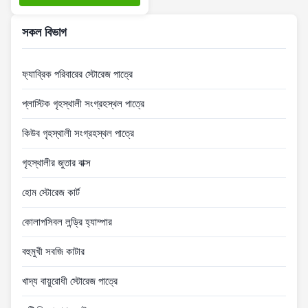
সকল বিভাগ
ফ্যাব্রিক পরিবারের স্টোরেজ পাত্রে
প্লাস্টিক গৃহস্থালী সংগ্রহস্থল পাত্রে
কিউব গৃহস্থালী সংগ্রহস্থল পাত্রে
গৃহস্থালীর জুতার বাক্স
হোম স্টোরেজ কার্ট
কোলাপসিবল লন্ড্রি হ্যাম্পার
বহুমুখী সবজি কাটার
খাদ্য বায়ুরোধী স্টোরেজ পাত্রে