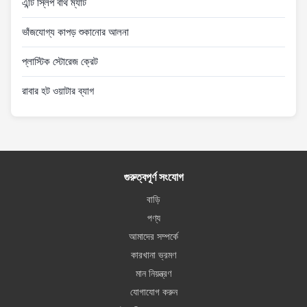
এন্টি স্লিপ বাথ ম্যাট
ভাঁজযোগ্য কাপড় শুকানোর আলনা
প্লাস্টিক স্টোরেজ ক্রেট
রাবার হট ওয়াটার ব্যাগ
গুরুত্বপূর্ণ সংযোগ
বাড়ি
পণ্য
আমাদের সম্পর্কে
কারখানা ভ্রমণ
মান নিয়ন্ত্রণ
যোগাযোগ করুন