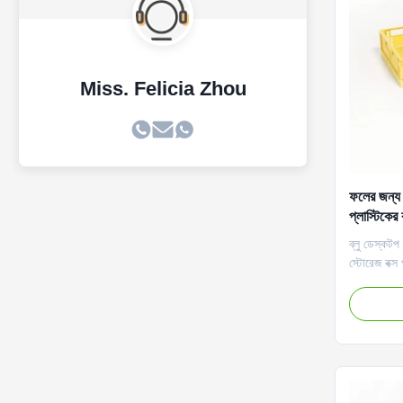
Miss. Felicia Zhou
ফলের জন্য ব
প্লাস্টিকের 
ব্লু ডেস্কটপ 
স্টোরেজ বক্স
স্ন্যাকস সংরক
করার জন্য এ
করা সহজ এবং
পরিবারের বসা