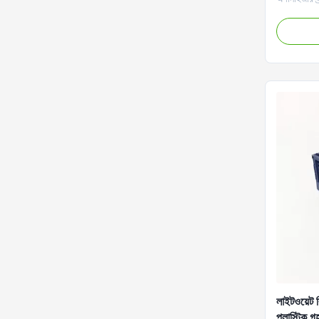
কেনার পাশাপ
গৃহস্থালির স
প্লাস্টিক স
ঝুড়িটি পরিবে
লাইটওয়েট 
প্লাস্টিক গ