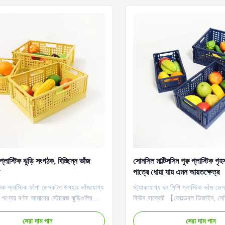
্লাস্টিক ঝুড়ি সংগঠক, বিচ্ছিন্ন ভাঁজ
সোনসিল মাল্টিসসিন পুরু প্লাস্টিক গৃহ
পাত্রে ধোয়া যায় এমন আয়তক্ষেত্র
িক প্লাস্টিক ফাঁপা ডেস্কটপ উপহার ভাঁজযোগ্য
স্ট্যাকযোগ্য ঘন পিপি প্লাস্টিক ভাঁজ ডে
 পণ্যের বর্ণনা আমাদের স্টোরেজ ঝুড়িগুলির
কিউব বাস্কেট 【ফোল্ডেবল ডিজাইন, সে
শ হল যে সেগুলি যে কোনও সংকীর্ণ জায়গায়
নিষ্ক্রিয় থাকে, প্লাস্টিকের আয়তক্ষেত্রা
ট করে এবং সেগুলিকে সহজেই ভাঁজ করা যেতে
কম্প্যাক্ট স্টোরেজের জন্য 1 ইঞ্চি উচ্চতা
সেরা দাম পান
সেরা দাম পান