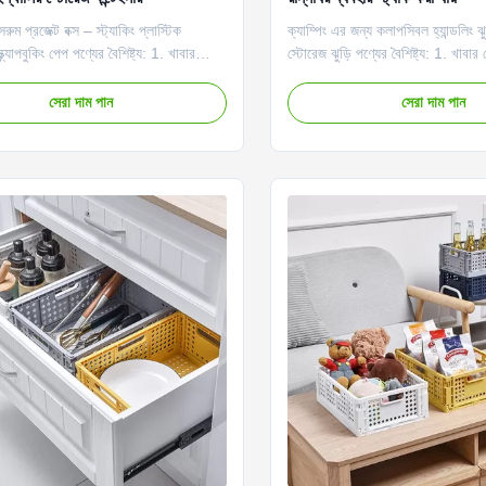
রুম প্রজেক্ট বক্স – স্ট্যাকিং প্লাস্টিক
ক্যাম্পিং এর জন্য কলাপসিবল হ্যান্ডলিং ঝু
ক্র্যাপবুকিং পেপ পণ্যের বৈশিষ্ট্য: 1. খাবার
স্টোরেজ ঝুড়ি পণ্যের বৈশিষ্ট্য: 1. খাবার
াশি, আপনি খাবার, ফল ইত্যাদির মতো বিভিন্ন
আপনি খাবার, ফল ইত্যাদির মতো বিভিন্ন
ামগ্রীও সংরক্ষণ করতে পারেন। 2. হ্যান্ডেল সহ
সামগ্রীও সংরক্ষণ করতে পারেন। 2. হ্যান্
সেরা দাম পান
সেরা দাম পান
্টোরেজ ঝুড়ি, বহন করা সহজ। 3. এই বহনযোগ্য
স্টোরেজ ঝুড়ি, বহন করা সহজ। 3. এই ব
শ বান্ধব নিরাপদ...
পরিবেশ বান্ধব নিরাপদ। বিক্রয় বিন...