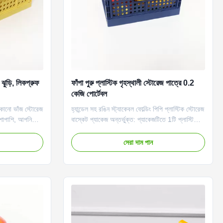
ঝুড়ি, লিকপ্রুফ
ফাঁপা পুরু প্লাস্টিক গৃহস্থালী স্টোরেজ পাত্রে 0.2
কেজি পোর্টেবল
ুকানো ভাঁজ স্টোরেজ
হ্যান্ডেল সহ রঙিন স্ট্যাকেবল ফোল্ডিং পিপি প্লাস্টিক স্টোরেজ
পাশাপাশি, আপনি
বাস্কেট প্যাকেজ অন্তর্ভুক্ত: প্যাকেজটিতে 1টি প্লাস্টিকের
ালির সামগ্রীও
স্টোরেজ ঝুড়ি রয়েছে যা ব্যবহার না করার সময় স্ট্যাকযোগ্য
্লাস্টিক স্টোরেজ
হতে পারে।24 সেমি x 16 সেমি x 10 সেমি / 9.45 ইঞ্চি
সেরা দাম পান
ঝুড়িটি পরিবেশ
x 6.31 ইঞ্চি x 3.94 ইঞ্চি। মজবুত প্লাস্টিক স্টোরেজ
বক্স: ফাঁপা প্যাটার্ন ডি...