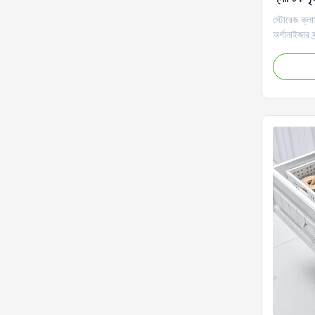
স্টোরেজ ক্লাস
অর্গানাইজার স্
কেনার পাশাপ
গৃহস্থালির স
প্লাস্টিক স
ঝুড়িটি পরিবে