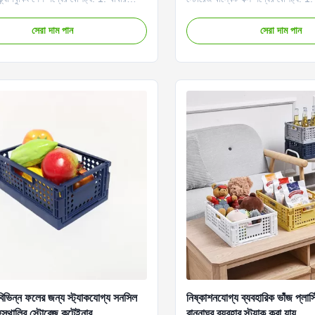
াশি, আপনি খাবার, ফল ইত্যাদির মতো বিভিন্ন
পাশাপাশি, আপনি খাবার, ফল ইত্যাদির ম
ামগ্রীও সংরক্ষণ করতে পারেন। 2. হ্যান্ডেল সহ
গৃহস্থালির সামগ্রীও সংরক্ষণ করতে পারে
সেরা দাম পান
সেরা দাম পান
্টোরেজ ঝুড়ি, বহন করা সহজ। 3. এই বহনযোগ্য
প্লাস্টিক স্টোরেজ ঝুড়ি, বহন করা সহ
শ বান্ধব নিরাপদ...
ঝুড়িটি পরিবেশ বান্ধব নিরাপদ। বিক...
বিভিন্ন ফলের জন্য স্ট্যাকযোগ্য সনসিল
নিষ্কাশনযোগ্য ব্যবহারিক ভাঁজ প্লাস
ৃহস্থালির স্টোরেজ কন্টেইনার
রান্নাঘর ব্যবহার স্ট্যাক করা যায়