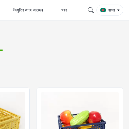
উদ্ধৃতির জন্য আবেদন
খবর
বাংলা