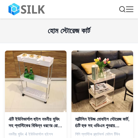
হোম স্টোরেজ কার্ট
4টি ইউনিভার্সাল হুইল নমনীয় মুভিং
মাল্টিসিন ইউজ মোবাইল স্টোরেজ কার্ট,
সহ প্লাস্টিকের বিভিন্ন ধরণের রোলিং
6টি হুক সহ ওডিএম পুনরায়
হোম স্টোরেজ কার্ট
ব্যবহারযোগ্য স্লিম কিচেন ট্রলি
নমনীয় মুভিং 4 ইউনিভার্সাল হুইলস
পিপি প্লাস্টিক প্ল্যাটফর্ম মেটাল টিউব