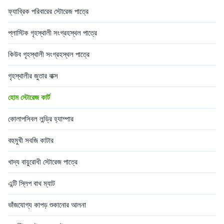
ফ্যাব্রিক পরিবারের স্টোরেজ পাত্রে
প্লাস্টিক গৃহস্থালী সংগ্রহস্থল পাত্রে
কিউব গৃহস্থালী সংগ্রহস্থল পাত্রে
গৃহস্থালীর জুতার বাক্স
হোম স্টোরেজ কার্ট
কোলাপসিবল লন্ড্রি হ্যাম্পার
বহুমুখী সবজি কাটার
খাদ্য বায়ুরোধী স্টোরেজ পাত্রে
এন্টি স্লিপ বাথ ম্যাট
ভাঁজযোগ্য কাপড় শুকানোর আলনা