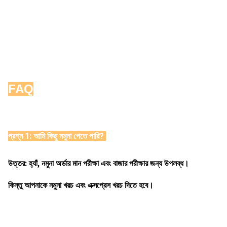
FAQ
প্রশ্ন 1: আমি কিছু নমুনা পেতে পারি? 
উত্তর: হ্যাঁ, নমুনা অর্ডার মান পরীক্ষা এবং বাজার পরীক্ষার জন্য উপলব্ধ। 
কিন্তু আপনাকে নমুনা খরচ এবং এক্সপ্রেস খরচ দিতে হবে। 