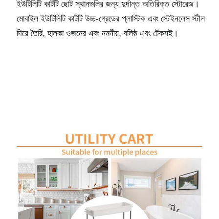
ইউটিলিটি কার্টটি ছোট স্থানগুলির জন্য দুর্দান্ত অতিরিক্ত স্টোরেজ।
মোবাইল ইউটিলিটি কার্টটি উচ্চ-গ্রেডের প্লাস্টিক এবং স্টেইনলেস স্টীল
দিয়ে তৈরি, হালকা ওজনের এবং নমনীয়, বলিষ্ঠ এবং টেকসই।