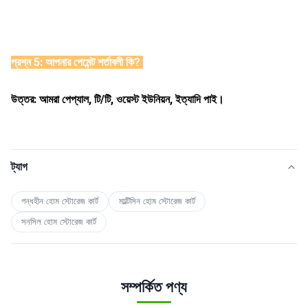
প্রশ্ন 5: আপনার পেমেন্ট শর্তাবলী কি? 
উত্তর: আমরা পেপ্যাল, টি/টি, ওয়েস্ট ইউনিয়ন, ইত্যাদি পাই। 
ট্যাগ
গন্ধহীন হোম স্টোরেজ কার্ট
মাল্টিসিন হোম স্টোরেজ কার্ট
সনসিল হোম স্টোরেজ কার্ট
সম্পর্কিত পণ্য