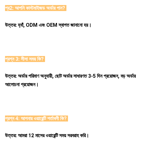
প্র
2: আপনি কাস্টমাইজড অর্ডার পান? 
উত্তর: হ্যাঁ, ODM এবং OEM স্বাগত জানানো হয়। 
প্রশ্ন 3: সীসা সময় কি?
উত্তর: অর্ডার পরিমাণ অনুযায়ী, ছোট অর্ডার সাধারণত 3-5 দিন প্রয়োজন, বড় অর্ডার 
আলোচনা প্রয়োজন। 
প্রশ্ন 4: আপনার ওয়ারেন্টি শর্তাবলী কি? 
উত্তর: আমরা 12 মাসের ওয়ারেন্টি সময় সরবরাহ করি। 