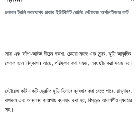
চলমান ট্রলি লকযোগ্য চাকার ইউটিলিটি রোলিং স্টোরেজ অর্গানাইজার কার্ট
সাদা এবং ফাঁপা-আউট নীচের নকশা, চেহারা সহজ এবং সুন্দর, ঝুড়ি আকৃতির
শেলফ ভাল নিষ্কাশন আছে, পরিষ্কার করা সহজ, এবং ছাঁচ করা সহজ নয়।
স্টোরেজ কার্ট একটি ড্রেনিং ঝুড়ি হিসাবে ব্যবহার করা যেতে পারে, রান্নাঘর,
বাথরুম এবং অন্যান্য জায়গায় ব্যবহার করা হয়, বিস্তৃত আকর্ষণীয় ব্যবহার
সহ।