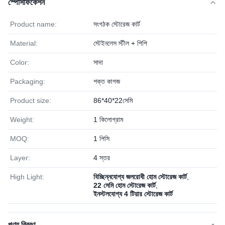
স্পেসিফিকেশন
Product name:
সংগঠক স্টোরেজ কার্ট
Material:
স্টেইনলেস স্টীল + পিপি
Color:
সাদা
Packaging:
শক্ত কাগজ
Product size:
86*40*22সেমি
Weight:
1 কিলোগ্রাম
MOQ:
1 পিসি
Layer:
4 স্তর
High Light:
বিচ্ছিন্নযোগ্য জলরোধী হোম স্টোরেজ কার্ট
,
22 সেমি হোম স্টোরেজ কার্ট
,
ইনস্টলযোগ্য 4 টিয়ার স্টোরেজ কার্ট
পণ্য বিবরণ