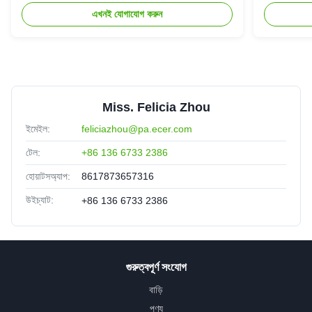
এখনই যোগাযোগ করুন
Miss. Felicia Zhou
ইমেইল:
feliciazhou@pa.ecer.com
টেল:
+86 136 6733 2386
হোয়াটসঅ্যাপ:
8617873657316
উইচ্যাট:
+86 136 6733 2386
গুরুত্বপূর্ণ সংযোগ
বাড়ি
পণ্য