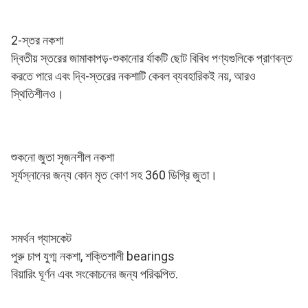
2-স্তর নকশা
দ্বিতীয় স্তরের জামাকাপড়-শুকানোর র্যাকটি ছোট বিবিধ পণ্যগুলিকে প্রাণবন্ত 
করতে পারে এবং দ্বি-স্তরের নকশাটি কেবল ব্যবহারিকই নয়, আরও 
স্থিতিশীলও।
শুকনো জুতা সৃজনশীল নকশা
সূর্যস্নানের জন্য কোন মৃত কোণ সহ 360 ডিগ্রি জুতা।
সমর্থন গ্যাসকেট
পুরু চাপ যুগ্ম নকশা, শক্তিশালী bearings
বিয়ারিং ঘূর্ণন এবং সংকোচনের জন্য পরিকল্পিত.