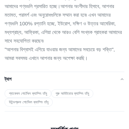
আমাদের পণ্যগুলি প্রসারিত হচ্ছে।আপনার অংশীদার হিসাবে, আপনার
মতামত, পরামর্শ এবং অনুরোধগুলিকে সম্মান করা হবে৷ এখন আমাদের
পণ্যগুলি 100% রপ্তানি হচ্ছে, ইউরোপ, দক্ষিণ ও উত্তর আমেরিকা,
মধ্যপ্রাচ্য, আফ্রিকা, এশিয়া থেকে আরও বেশি সংখ্যক গ্রাহকরা আমাদের
সাথে সহযোগিতা করছেন৷
"আপনার বিশ্বাসই এগিয়ে যাওয়ার জন্য আমাদের সবচেয়ে বড় শক্তি",
আমরা সবসময় এখানে আপনার জন্য অপেক্ষা করছি।
ট্যাগ
প্যাকেবল পোর্টেবল ক্যাম্পিং তাঁবু
পুরু আউটডোর ক্যাম্পিং তাঁবু
উইন্ডপ্রুফ পোর্টেবল ক্যাম্পিং তাঁবু