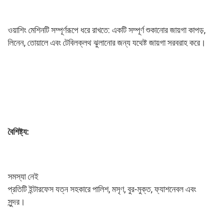
ওয়াশিং মেশিনটি সম্পূর্ণরূপে ধরে রাখতে: একটি সম্পূর্ণ শুকানোর জায়গা কাপড়, 
লিনেন, তোয়ালে এবং টেবিলক্লথ ঝুলানোর জন্য যথেষ্ট জায়গা সরবরাহ করে।
বৈশিষ্ট্য:
সমস্যা নেই
প্রতিটি ইন্টারফেস যত্ন সহকারে পালিশ, মসৃণ, বুর-মুক্ত, ফ্যাশনেবল এবং 
সুন্দর।