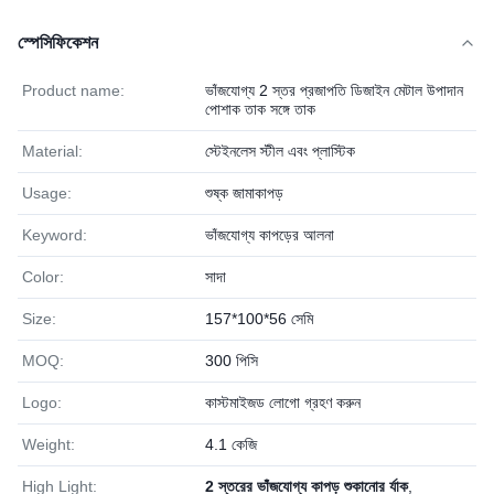
স্পেসিফিকেশন
Product name:
ভাঁজযোগ্য 2 স্তর প্রজাপতি ডিজাইন মেটাল উপাদান
পোশাক তাক সঙ্গে তাক
Material:
স্টেইনলেস স্টীল এবং প্লাস্টিক
Usage:
শুষ্ক জামাকাপড়
Keyword:
ভাঁজযোগ্য কাপড়ের আলনা
Color:
সাদা
Size:
157*100*56 সেমি
MOQ:
300 পিসি
Logo:
কাস্টমাইজড লোগো গ্রহণ করুন
Weight:
4.1 কেজি
High Light:
2 স্তরের ভাঁজযোগ্য কাপড় শুকানোর র্যাক
,