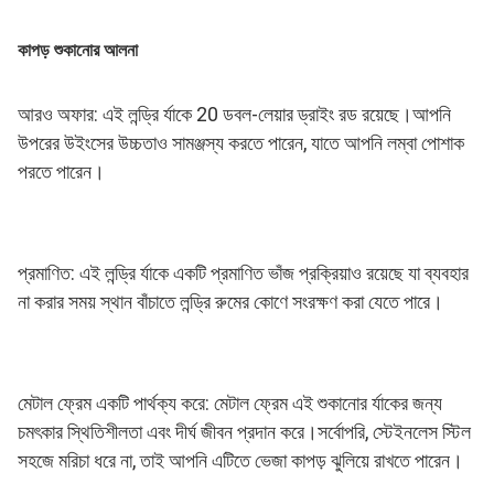
কাপড় শুকানোর আলনা
আরও অফার: এই লন্ড্রি র্যাকে 20 ডবল-লেয়ার ড্রাইং রড রয়েছে।আপনি 
উপরের উইংসের উচ্চতাও সামঞ্জস্য করতে পারেন, যাতে আপনি লম্বা পোশাক 
পরতে পারেন।
প্রমাণিত: এই লন্ড্রি র্যাকে একটি প্রমাণিত ভাঁজ প্রক্রিয়াও রয়েছে যা ব্যবহার 
না করার সময় স্থান বাঁচাতে লন্ড্রি রুমের কোণে সংরক্ষণ করা যেতে পারে।
মেটাল ফ্রেম একটি পার্থক্য করে: মেটাল ফ্রেম এই শুকানোর র্যাকের জন্য 
চমৎকার স্থিতিশীলতা এবং দীর্ঘ জীবন প্রদান করে।সর্বোপরি, স্টেইনলেস স্টিল 
সহজে মরিচা ধরে না, তাই আপনি এটিতে ভেজা কাপড় ঝুলিয়ে রাখতে পারেন।