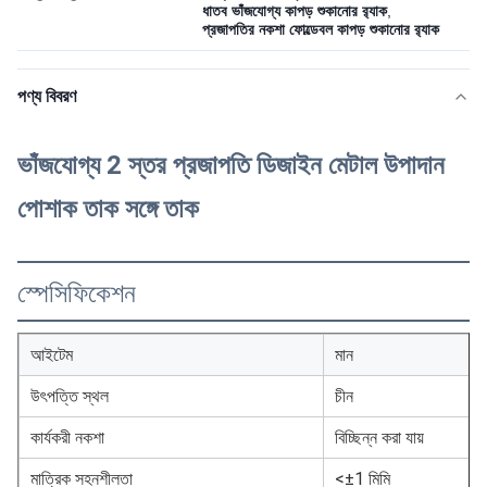
ধাতব ভাঁজযোগ্য কাপড় শুকানোর র‌্যাক
,
প্রজাপতির নকশা ফোল্ডেবল কাপড় শুকানোর র‌্যাক
পণ্য বিবরণ
ভাঁজযোগ্য 2 স্তর প্রজাপতি ডিজাইন মেটাল উপাদান
পোশাক তাক সঙ্গে তাক
স্পেসিফিকেশন
আইটেম
মান
উৎপত্তি স্থল
চীন
কার্যকরী নকশা
বিচ্ছিন্ন করা যায়
মাত্রিক সহনশীলতা
<±1 মিমি