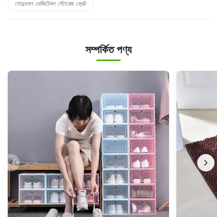
ফোল্ডেবল ভেজিটেবল স্টোরেজ ক্রেট
সম্পর্কিত পণ্য