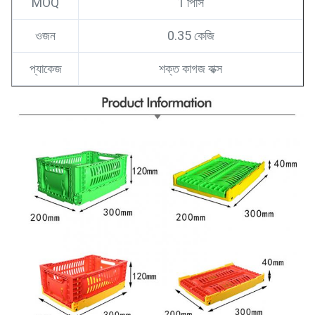
MOQ
1 পিসি
ওজন
0.35 কেজি
প্যাকেজ
শক্ত কাগজ বাক্স