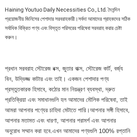
Haining Youtuo Daily Necessities Co., Ltd. দৈনন্দিন 
প্রয়োজনীয় জিনিসের পেশাদার সরবরাহকারী।সর্বদা আমাদের গ্রাহকদের সঠিক 
সর্বাধিক বিক্রিত পণ্য এবং বিস্তৃত পরিসরের পরিষেবা সরবরাহ করার চেষ্টা 
করুন।
প্রধান সরবরাহ স্টোরেজ বক্স, জুতার বাক্স, স্টোরেজ কার্ট, বর্জ্য 
বিন, উদ্ভিজ্জ কাটার এবং তাই। একজন পেশাদার পণ্য 
প্রস্তুতকারক হিসাবে, কঠোর মান নিয়ন্ত্রণ ব্যবস্থা, দ্রুত 
প্রতিক্রিয়া এবং সমাধানগুলি হল আমাদের মৌলিক পরিষেবা, তাই 
আমরা আপনার পণ্যের চাহিদা মেটাতে পারি।আপনার সঙ্গী হিসাবে, 
আপনার মতামত এবং ধারণা, আপনার পরামর্শ এবং আপনার 
অনুরোধ সম্মান করা হবে.এখন আমাদের পণ্যগুলি 100% রপ্তানি 