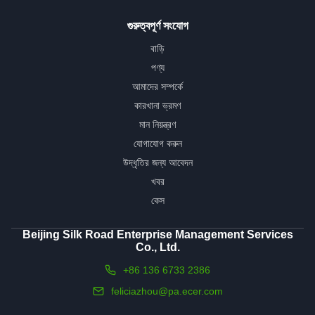
গুরুত্বপূর্ণ সংযোগ
বাড়ি
পণ্য
আমাদের সম্পর্কে
কারখানা ভ্রমণ
মান নিয়ন্ত্রণ
যোগাযোগ করুন
উদ্ধৃতির জন্য আবেদন
খবর
কেস
Beijing Silk Road Enterprise Management Services
Co., Ltd.
+86 136 6733 2386
feliciazhou@pa.ecer.com