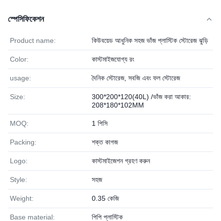
স্পেসিফিকেশন
Product name:
কিউবয়েড আধুনিক সহজ ভাঁজ প্লাস্টিক স্টোরেজ ঝুড়ি
Color:
কাস্টমাইজযোগ্য রং
usage:
দৈনিক স্টোরেজ, সবজি এবং ফল স্টোরেজ
Size:
300*200*120(40L) /ভাঁজ করা আকার:
208*180*102MM
MOQ:
1 পিসি
Packing:
শক্ত কাগজ
Logo:
কাস্টমাইজেশন গ্রহণ করুন
Style:
সহজ
Weight:
0.35 কেজি
Base material:
পিপি প্লাস্টিক