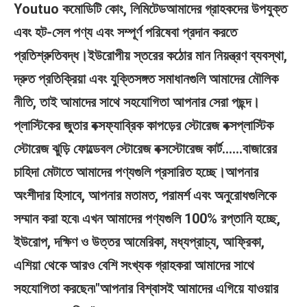
Youtuo কমোডিটি কোং, লিমিটেড
আমাদের গ্রাহকদের উপযুক্ত 
এবং হট-সেল পণ্য এবং সম্পূর্ণ পরিষেবা প্রদান করতে 
প্রতিশ্রুতিবদ্ধ।
ইউরোপীয় স্তরের কঠোর মান নিয়ন্ত্রণ ব্যবস্থা, 
দ্রুত প্রতিক্রিয়া এবং যুক্তিসঙ্গত সমাধানগুলি আমাদের মৌলিক 
নীতি, তাই আমাদের সাথে সহযোগিতা আপনার সেরা পছন্দ।
প্লাস্টিকের জুতার বক্সফ্যাব্রিক কাপড়ের স্টোরেজ বক্সপ্লাস্টিক 
স্টোরেজ ঝুড়ি ফোল্ডেবল স্টোরেজ বক্সস্টোরেজ কার্ট......বাজারের 
চাহিদা মেটাতে আমাদের পণ্যগুলি প্রসারিত হচ্ছে।আপনার 
অংশীদার হিসাবে, আপনার মতামত, পরামর্শ এবং অনুরোধগুলিকে 
সম্মান করা হবে৷ এখন আমাদের পণ্যগুলি 100% রপ্তানি হচ্ছে, 
ইউরোপ, দক্ষিণ ও উত্তর আমেরিকা, মধ্যপ্রাচ্য, আফ্রিকা, 
এশিয়া থেকে আরও বেশি সংখ্যক গ্রাহকরা আমাদের সাথে 
সহযোগিতা করছেন৷"আপনার বিশ্বাসই আমাদের এগিয়ে যাওয়ার 