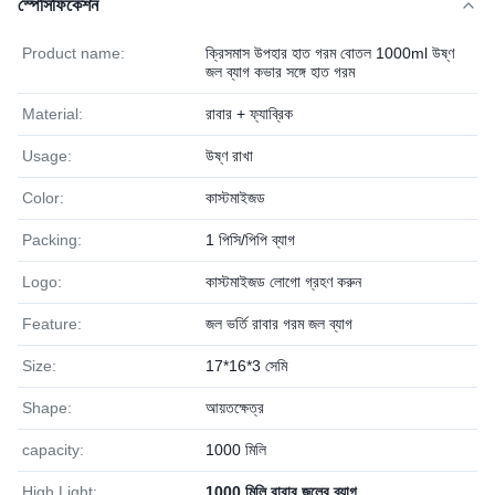
স্পেসিফিকেশন
Product name:
ক্রিসমাস উপহার হাত গরম বোতল 1000ml উষ্ণ
জল ব্যাগ কভার সঙ্গে হাত গরম
Material:
রাবার + ফ্যাব্রিক
Usage:
উষ্ণ রাখা
Color:
কাস্টমাইজড
Packing:
1 পিসি/পিপি ব্যাগ
Logo:
কাস্টমাইজড লোগো গ্রহণ করুন
Feature:
জল ভর্তি রাবার গরম জল ব্যাগ
Size:
17*16*3 সেমি
Shape:
আয়তক্ষেত্র
capacity:
1000 মিলি
High Light:
1000 মিলি রাবার জলের ব্যাগ
,