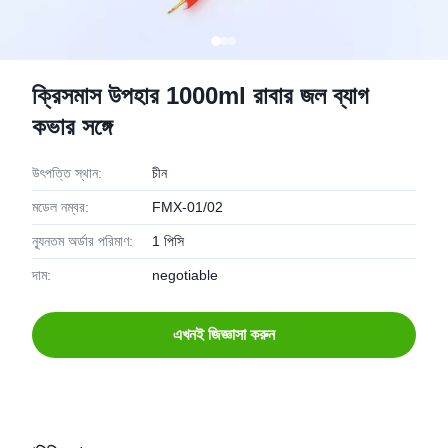
ক্রিসমাস উপহার 1000ml রাবার জল ব্যাগ
কভার সঙ্গে
উৎপত্তি স্থান:
চীন
মডেল নম্বর:
FMX-01/02
ন্যূনতম অর্ডার পরিমাণ:
1 পিসি
দাম:
negotiable
এখনই জিজ্ঞাসা করুন