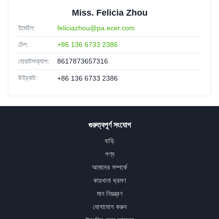
Miss. Felicia Zhou
ইমেইল:
feliciazhou@pa.ecer.com
টেল:
+86 136 6733 2386
হোয়াটসঅ্যাপ:
8617873657316
উইচ্যাট:
+86 136 6733 2386
গুরুত্বপূর্ণ সংযোগ
বাড়ি
পণ্য
আমাদের সম্পর্কে
কারখানা ভ্রমণ
মান নিয়ন্ত্রণ
যোগাযোগ করুন