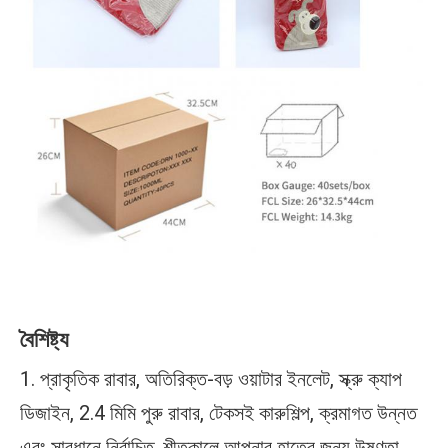
বৈশিষ্ট্য
1. প্রাকৃতিক রাবার, অতিরিক্ত-বড় ওয়াটার ইনলেট, স্ক্রু ক্যাপ 
ডিজাইন, 2.4 মিমি পুরু রাবার, টেকসই কারুশিল্প, ক্রমাগত উন্নত 
এবং সাবধানে নির্বাচিত, শীতকালে আপনার হাতের জন্য উষ্ণতা 