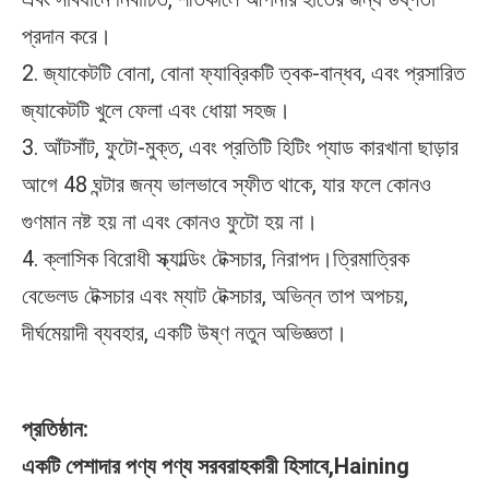
প্রদান করে।
2. জ্যাকেটটি বোনা, বোনা ফ্যাব্রিকটি ত্বক-বান্ধব, এবং প্রসারিত 
জ্যাকেটটি খুলে ফেলা এবং ধোয়া সহজ।
3. আঁটসাঁট, ফুটো-মুক্ত, এবং প্রতিটি হিটিং প্যাড কারখানা ছাড়ার 
আগে 48 ঘন্টার জন্য ভালভাবে স্ফীত থাকে, যার ফলে কোনও 
গুণমান নষ্ট হয় না এবং কোনও ফুটো হয় না।
4. ক্লাসিক বিরোধী স্ক্যাল্ডিং টেক্সচার, নিরাপদ।ত্রিমাত্রিক 
বেভেলড টেক্সচার এবং ম্যাট টেক্সচার, অভিন্ন তাপ অপচয়, 
দীর্ঘমেয়াদী ব্যবহার, একটি উষ্ণ নতুন অভিজ্ঞতা।
প্রতিষ্ঠান:
একটি পেশাদার পণ্য পণ্য সরবরাহকারী হিসাবে,
Haining 