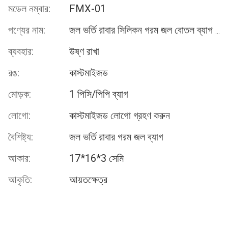
মডেল নম্বার:
FMX-01
পণ্যের নাম:
জল ভর্তি রাবার সিলিকন গরম জল বোতল ব্যাগ গরম তাপ প্যাক উষ্ণ
ব্যবহার:
উষ্ণ রাখা
রঙ:
কাস্টমাইজড
মোড়ক:
1 পিসি/পিপি ব্যাগ
লোগো:
কাস্টমাইজড লোগো গ্রহণ করুন
বৈশিষ্ট্য:
জল ভর্তি রাবার গরম জল ব্যাগ
আকার:
17*16*3 সেমি
আকৃতি:
আয়তক্ষেত্র