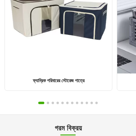
ফ্যাব্রিক পরিবারের স্টোরেজ পাত্রে
গরম বিক্রয়