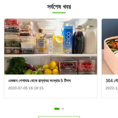
সর্বশেষ খবর
একজন পেশাদার থেকে রান্নাঘর সংস্থার 5 টিপস
304 স্টেই
2020-07-05 16:18:15
2022-1