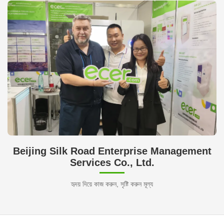
Beijing Silk Road Enterprise Management
Services Co., Ltd.
হৃদয় দিয়ে কাজ করুন, সৃষ্টি করুন মূল্য