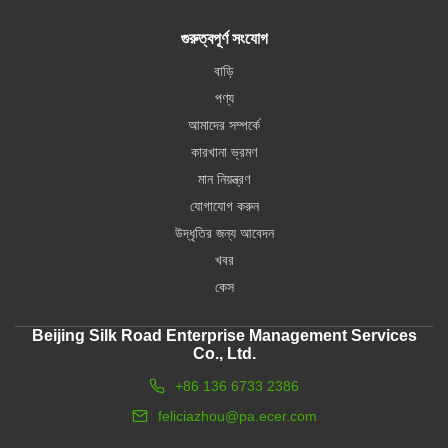
গুরুত্বপূর্ণ সংযোগ
বাড়ি
পণ্য
আমাদের সম্পর্কে
কারখানা ভ্রমণ
মান নিয়ন্ত্রণ
যোগাযোগ করুন
উদ্ধৃতির জন্য আবেদন
খবর
কেস
Beijing Silk Road Enterprise Management Services
Co., Ltd.
+86 136 6733 2386
feliciazhou@pa.ecer.com