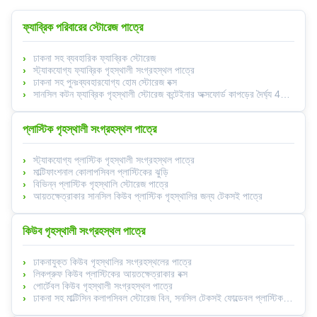
ফ্যাব্রিক পরিবারের স্টোরেজ পাত্রে
ঢাকনা সহ ব্যবহারিক ফ্যাব্রিক স্টোরেজ
স্ট্যাকযোগ্য ফ্যাব্রিক গৃহস্থালী সংগ্রহস্থল পাত্রে
ঢাকনা সহ পুনঃব্যবহারযোগ্য হোম স্টোরেজ বক্স
সানসিল কটন ফ্যাব্রিক গৃহস্থালী স্টোরেজ কন্টেইনার অক্সফোর্ড কাপড়ের দৈর্ঘ্য 40 সেমি
প্লাস্টিক গৃহস্থালী সংগ্রহস্থল পাত্রে
স্ট্যাকযোগ্য প্লাস্টিক গৃহস্থালী সংগ্রহস্থল পাত্রে
মাল্টিফাংশনাল কোলাপসিবল প্লাস্টিকের ঝুড়ি
বিভিন্ন প্লাস্টিক গৃহস্থালি স্টোরেজ পাত্রে
আয়তক্ষেত্রাকার সানসিল কিউব প্লাস্টিক গৃহস্থালির জন্য টেকসই পাত্রে
কিউব গৃহস্থালী সংগ্রহস্থল পাত্রে
ঢাকনাযুক্ত কিউব গৃহস্থালির সংগ্রহস্থলের পাত্রে
লিকপ্রুফ কিউব প্লাস্টিকের আয়তক্ষেত্রাকার বক্স
পোর্টেবল কিউব গৃহস্থালী সংগ্রহস্থল পাত্রে
ঢাকনা সহ মাল্টিসিন কলাপসিবল স্টোরেজ বিন, সনসিল টেকসই ফোল্ডেবল প্লাস্টিক বিন