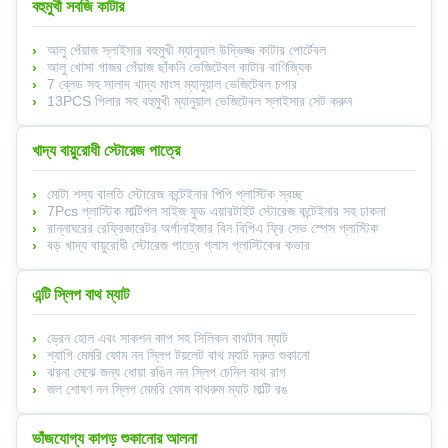
বহুমুখী সবজি কাটার
আলু পেঁয়াজ স্লাইসার বহুমুখী ম্যানুয়াল উদ্ভিজ্জ কাটার পোর্টেবল
আলু খোসা গাজর পেঁয়াজ ছাঁকনি ভেজিটেবল কাটার বাণিজ্যিক
7 ব্লেড সহ সালাদ খাদ্য মাংস ম্যানুয়াল ভেজিটেবল চপার
13PCS পিলার সহ বহুমুখী ম্যানুয়াল ভেজিটেবল স্লাইসার সেট করুন
খাদ্য বায়ুরোধী স্টোরেজ পাত্রে
মোটা শস্য বালতি স্টোরেজ কন্টেইনার পিপি প্লাস্টিক স্বচ্ছ
7Pcs প্লাস্টিক মাল্টিপল সাইজ ফুড এয়ারটাইট স্টোরেজ কন্টেইনার সহ ঢাকনা
রান্নাঘরের রেফ্রিজারেটর অর্গানাইজার বিন বিপিএ ফ্রি সেভ স্পেস প্লাস্টিক
বড় খাদ্য বায়ুরোধী স্টোরেজ পাত্রে গ্লাস প্লাস্টিকের কভার
এন্টি স্লিপ বাথ ম্যাট
ড্রেন হোল এবং সাকশন কাপ সহ সিলিকন বাথটাব ম্যাট
শ্যাগি মেমরি ফোম নন স্লিপ টয়লেট বাথ ম্যাট দ্রুত শুকানো
ঝরনা মেঝে জন্য ধোয়া রঙিন নন স্লিপ চেনিল বাথ রাগ
জল শোষণ নন স্লিপ মেমরি ফোম বাথরুম ম্যাট মাল্টি রঙ
ভাঁজযোগ্য কাপড় শুকানোর আলনা