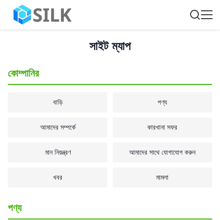
সাইট ম্যাপ
কোম্পানির
বাড়ি
পণ্য
আমাদের সম্পর্কে
কারখানা সফর
মান নিয়ন্ত্রণ
আমাদের সাথে যোগাযোগ করুন
খবর
মামলা
পণ্য