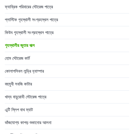
ফ্যাব্রিক পরিবারের স্টোরেজ পাত্রে
প্লাস্টিক গৃহস্থালী সংগ্রহস্থল পাত্রে
কিউব গৃহস্থালী সংগ্রহস্থল পাত্রে
গৃহস্থালীর জুতার বাক্স
হোম স্টোরেজ কার্ট
কোলাপসিবল লন্ড্রি হ্যাম্পার
বহুমুখী সবজি কাটার
খাদ্য বায়ুরোধী স্টোরেজ পাত্রে
এন্টি স্লিপ বাথ ম্যাট
ভাঁজযোগ্য কাপড় শুকানোর আলনা