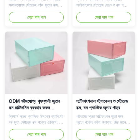
স্ট্যাকযোগ্য স্টোরেজ ভাঁজ জুতার বাক্স
অর্গানাইজার স্টোরেজ ফোল্ড শু বক্স পণ্যের
পণ্যের বৈশিষ্ট্য: * বিভিন্ন ধরণের
বৈশিষ্ট্য: * বিভিন্ন ধরণের স্নিকার্সের জন্য
স্নিকার্সের জন্য বড় মাত্রা মাপসই। *
সেরা দাম পান
বড় মাত্রা মাপসই। * চুম্বক সহ সাইড
সেরা দাম পান
চুম্বক সহ সাইড ড্রপ ডোর পরিষ্কার
ড্রপ ডোর পরিষ্কার করুন, স্নিকার
করুন, স্নিকার প্রদর্শনের জন্য প্রিফেক্ট।
প্রদর্শনের জন্য প্রিফেক্ট। * রঙের বাক্সে
* রঙের বাক্সে একত্রিত প্যাক শিপিং খরচ
একত্রিত প্যাক শিপিং খরচ সাশ্রয় করে। *
সাশ্রয় করে। * UV সুরক্ষা প্যানেল
UV সুরক্ষা প্যানেল সূর্যালোকের ...
সূর্য...
ODM ভাঁজযোগ্য গৃহস্থালী জুতার
মাল্টিফাংশনাল স্ট্যাকেবল শু স্টোরেজ
বক্স মাল্টিসসিন ব্যবহার করুন
বক্স, ঘন প্লাস্টিক জুতার পাত্র
স্ট্যাকযোগ্য একত্রিত স্থান সংরক্ষণ
স্নিকার্স স্বচ্ছ প্লাস্টিক ডিসপ্লে ক্যাবিনেট
পরিবারের স্বচ্ছ মাল্টিফাংশন জুতা বাক্স
বড় জুতা স্টোরেজ বক্স পণ্যের বৈশিষ্ট্য: *
গ্রহণ পণ্যের বর্ণনা উপাদান: উচ্চ মানের
বিভিন্ন ধরণের স্নিকার্সের জন্য বড় মাত্রা
পিপি উপাদান রঙ: পরিষ্কার আকার: প্রতিটি
মাপসই * চুম্বক সহ সাইড ড্রপ ডোর
সেরা দাম পান
জুতার বাক্সের বাইরের আকার:
সেরা দাম পান