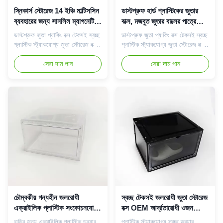
স্নিকার্স স্টোরেজ 14 ইঞ্চি মাল্টিসসিন
ডাস্টপ্রুফ হার্ড প্লাস্টিকের জুতার
ব্যবহারের জন্য সানসিল ম্যাগনেটিক
বাক্স, মজবুত জুতার বাক্সের পাত্রে
গৃহস্থালী জুতার বাক্স
৩৩*২৪*১৩.৫ সেমি
ডাস্টপ্রুফ জুতা প্যাকিং বক্স টেকসই স্বচ্ছ
ডাস্টপ্রুফ জুতা প্যাকিং বক্স টেকসই স্বচ্ছ
প্লাস্টিক স্ট্যাকযোগ্য জুতা স্টোরেজ বক্স
প্লাস্টিক স্ট্যাকযোগ্য জুতা স্টোরেজ বক্স
ব্যবহারিক জুতা স্টোরেজ বক্স: এই জুতার
ব্যবহারিক জুতা স্টোরেজ বক্স: এই জুতার
বাক্স আপনার জন্য বিভিন্ন ধরনের জুতা
সেরা দাম পান
বাক্স আপনার জন্য বিভিন্ন ধরনের জুতা
সেরা দাম পান
সংরক্ষণ করতে পারে, যেমন মহিলাদের
সংরক্ষণ করতে পারে, যেমন মহিলাদের
জুতা, পুরুষদের জুতা, স্পোর্টস জুতা, হাই
জুতা, পুরুষদের জুতা, স্পোর্টস জুতা, হাই
হিল, চপ্পল ইত্যাদি৷ এটি বেশিরভাগ জুতার
হিল, চপ্পল ইত্যাদি৷ এটি বেশিরভাগ জুতার
আকারের সাথে মানানসই হতে পারে৷আপ...
আকারের সাথে মানানসই হতে পারে৷আপ...
চৌম্বকীয় গন্ধহীন জলরোধী
স্বচ্ছ টেকসই জলরোধী জুতা স্টোরেজ
এক্রাইলিক প্লাস্টিক সংকোচনযোগ্য
বক্স OEM আর্দ্রতারোধী ওজন
গৃহস্থালী জুতার বাক্স
860g
বাড়ির জন্য এক্রাইলিক প্লাস্টিক ড্রয়ার
প্লাস্টিক স্ট্যাকযোগ্য স্বচ্ছ ড্রয়ার