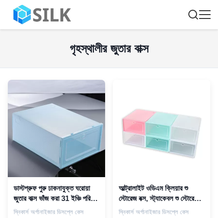
গৃহস্থালীর জুতার বাক্স
ডাস্টপ্রুফ পুরু ঢাকনাযুক্ত ঘরোয়া
আল্ট্রালাইট ওডিএম ক্লিয়ার শু
জুতার বাক্স ভাঁজ করা 31 ইঞ্চি পরিবেশ
স্টোরেজ বক্স, স্ট্যাকেবল শু স্টোরেজ
বান্ধব
কন্টেইনার
স্নিকার্স অর্গানাইজার ডিসপ্লে কেস
স্নিকার্স অর্গানাইজার ডিসপ্লে কেস