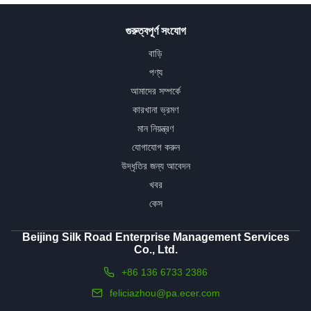
গুরুত্বপূর্ণ সংযোগ
বাড়ি
পণ্য
আমাদের সম্পর্কে
কারখানা ভ্রমণ
মান নিয়ন্ত্রণ
যোগাযোগ করুন
উদ্ধৃতির জন্য আবেদন
খবর
কেস
Beijing Silk Road Enterprise Management Services
Co., Ltd.
+86 136 6733 2386
feliciazhou@pa.ecer.com