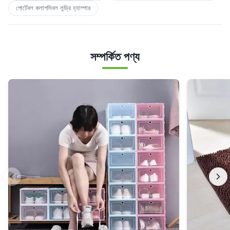
পোর্টেবল কলাপসিবল লন্ড্রি হ্যাম্পার
সম্পর্কিত পণ্য