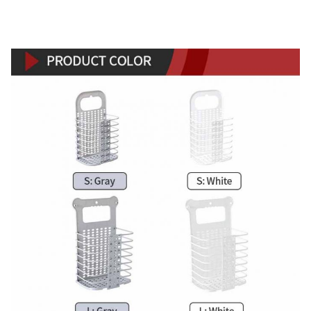
ওজন
0.4 কেজি