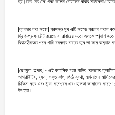
হয়।তবে সাবধান: গরম জলের বোতলের রাবার মাইক্রোওয়েভে
[ব্যবহার করা সহজ] প্রশস্ত মুখ এটি সহজে প্রবেশ করান 
ড্রিপ-প্রুফ ঠোঁট রয়েছে যা রাবারের মতো জলকে স্প্ল্যাশ হতে
বিরামহীনকত গরম পানি ব্যবহার করতে হবে তা আর অনুমান কর
[হেল্পফুল হেল্পার] - এই ক্লাসিক গরম পানির বোতলের ক্লাসিক ড
আর্থ্রাইটিস, ব্যথা, শক্ত কাঁধ, পিঠে ব্যথা, মহিলাদের মাসিকের ক
চিকিত্সা করে এবং ঠান্ডা কম্প্রেস এবং হালকা আঘাতের কারণে
উপহার।