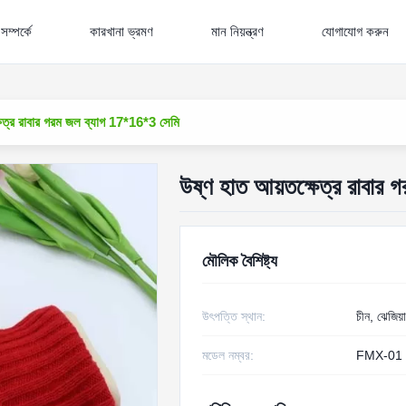
ম্পর্কে
কারখানা ভ্রমণ
মান নিয়ন্ত্রণ
যোগাযোগ করুন
ষেত্র রাবার গরম জল ব্যাগ 17*16*3 সেমি
উষ্ণ হাত আয়তক্ষেত্র রাবার
মৌলিক বৈশিষ্ট্য
উৎপত্তি স্থান:
চীন, ঝেজিয়া
মডেল নম্বর:
FMX-01