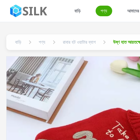
বাড়ি
পণ্য
আমাদের স
বাড়ি
পণ্য
রাবার হট ওয়াটার ব্যাগ
উষ্ণ হাত আয়তক্