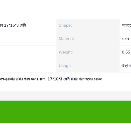
্যাগ 17*16*3 সেমি
Shape:
আয়তক্
Material:
রাবার
Weight:
0.55 
Usage:
উষ্ণ হ
ক্ষেত্রাকার রাবার গরম জলের ব্যাগ
,
17*16*3 সেমি রাবার গরম জলের বোতল