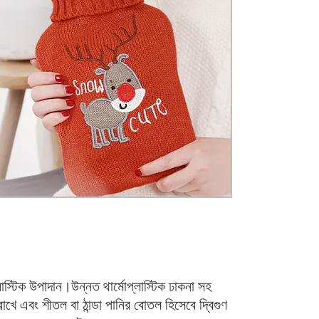
লাস্টিক উপাদান।উন্নত থার্মোপ্লাস্টিক ঢাকনা সহ 
খে এবং শীতল বা ঠান্ডা পানির বোতল হিসেবে দ্বিগুণ 