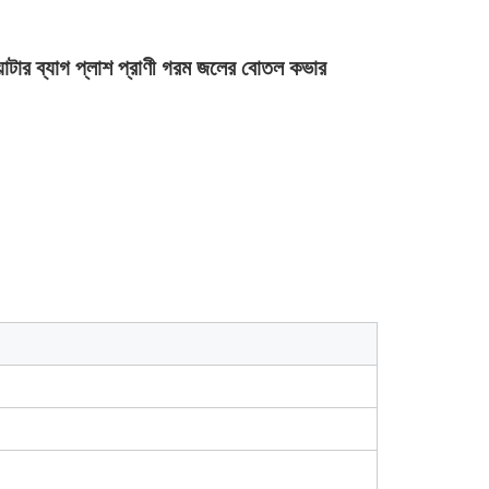
য়াটার ব্যাগ প্লাশ প্রাণী গরম জলের বোতল কভার