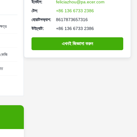
ইমেইল:
feliciazhou@pa.ecer.com
টেল:
+86 136 6733 2386
হোয়াটসঅ্যাপ:
8617873657316
ষেত্র
উইচ্যাট:
+86 136 6733 2386
এখনই জিজ্ঞাসা করুন
কেজি
াত