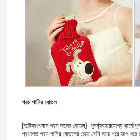
গরম পানির বোতল
[মাল্টিফাংশনাল গরম জলের বোতল]- পুনর্ব্যবহারযোগ্য থার্মোপ্
প্রথাগত গরম পানির বোতলের চেয়ে বেশি সময় ধরে তাপ ধরে রা