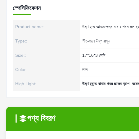
স্পেসিফিকেশন
Product name:
উষ্ণ হাত আয়তক্ষেত্র রাবার গরম জল ব
Type::
শীতকালে উষ্ণ রাখুন
Size::
17*16*3 সেমি
Color:
লাল
High Light:
উষ্ণ হ্যান্ড রাবার গরম জলের ব্যাগ
,
আয়ত
পণ্য বিবরণ