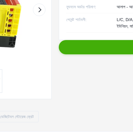
ন্যূনতম অর্ডার পরিমাণ:
আলাপ - আ
পেমেন্ট শর্তাবলী:
L/C, D/A, 
ইউনিয়ন, মা
 ভেজিটেবল স্টোরেজ ক্রেট