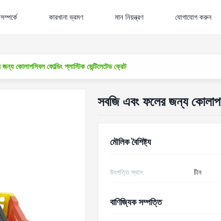
ম্পর্কে
কারখানা ভ্রমণ
মান নিয়ন্ত্রণ
যোগাযোগ করুন
ন্য কোলাপসিবল ফোল্ডিং প্লাস্টিক ভেন্টিলেটেড ক্রেট
সবজি এবং ফলের জন্য কোলাপসিব
মৌলিক বৈশিষ্ট্য
উৎপত্তি স্থান:
চীন
বাণিজ্যিক সম্পত্তি