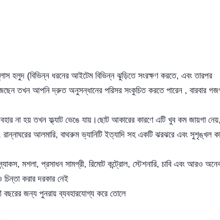
্লাস হলুদ (বিভিন্ন ধরনের আইটেম বিভিন্ন ঝুড়িতে সংরক্ষণ করতে, এবং তারপর
ঁজছেন তখন আপনি দ্রুত অনুসন্ধানের পরিসর সংকুচিত করতে পারেন , বারবার গ
ব্যবহার না হয় তখন ফ্ল্যাট ভেঙে যায়।ছোট আকারের কারণে এটি খুব কম জায়গা নেয়
প, রান্নাঘরের আলমারি, বাথরুম ভ্যানিটি ইত্যাদি সহ একটি ঝরঝরে এবং সুশৃঙ্খল কা
্ন্যাকস, মশলা, প্রসাধন সামগ্রী, রিমোট কন্ট্রোল, স্টেশনারি, চাবি এবং আরও অনে
 চিন্তা করার দরকার নেই
ী বছরের জন্য পুনরায় ব্যবহারযোগ্য করে তোলে