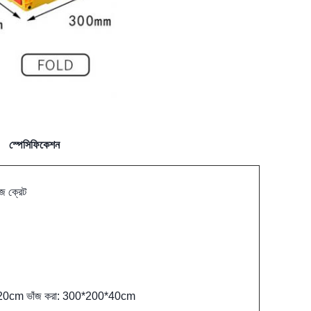
স্পেসিফিকেশন
েজ ক্রেট
0cm ভাঁজ করা: 300*200*40cm