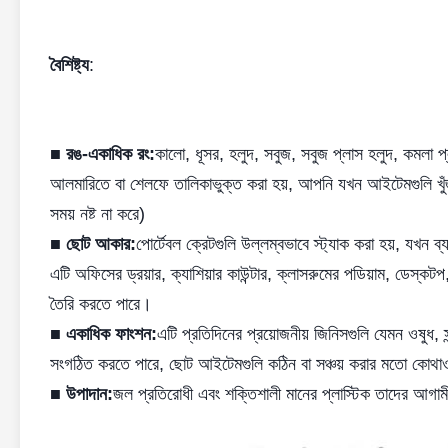
বৈশিষ্ট্য
:
■ রঙ-একাধিক রং:
কালো, ধূসর, হলুদ, সবুজ, সবুজ প্লাস হলুদ, কমলা প
আলমারিতে বা শেলফে তালিকাভুক্ত করা হয়, আপনি যখন আইটেমগুলি খু
সময় নষ্ট না করে)
■ ছোট আকার:
পোর্টেবল ক্রেটগুলি উল্লম্বভাবে স্ট্যাক করা হয়, যখন 
এটি অফিসের ড্রয়ার, ক্যাশিয়ার কাউন্টার, ক্লাসরুমের পডিয়াম, ডেস্কট
তৈরি করতে পারে।
■ একাধিক ফাংশন:
এটি প্রতিদিনের প্রয়োজনীয় জিনিসগুলি যেমন ওষুধ, স
সংগঠিত করতে পারে, ছোট আইটেমগুলি কঠিন বা সঞ্চয় করার মতো কোথাও
■ উপাদান:
জল প্রতিরোধী এবং শক্তিশালী মানের প্লাস্টিক তাদের আগাম