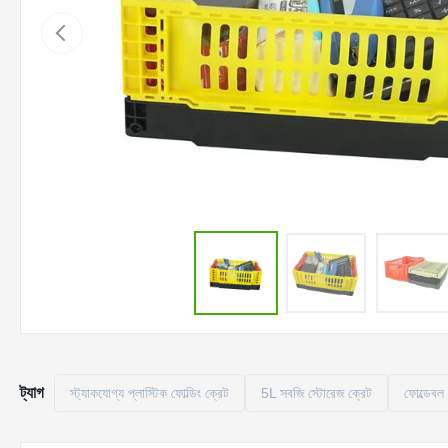
ট্যাগ
স্ট্যাকযোগ্য প্লাস্টিক ফোল্ডিং ক্রেট
5L সবজি স্টোরেজ ক্রেট
ফোল্ডেবল