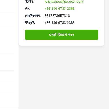
ইমেইল:
feliciazhou@pa.ecer.com
টেল:
+86 136 6733 2386
হোয়াটসঅ্যাপ:
8617873657316
উইচ্যাট:
+86 136 6733 2386
এখনই জিজ্ঞাসা করুন