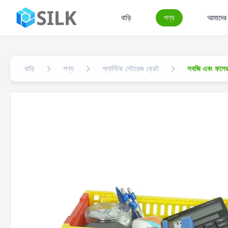
বাড়ি
পণ্য
আমাদের স
বাড়ি
পণ্য
প্লাস্টিক স্টোরেজ ক্রেট
সবজি এবং ফলের জ