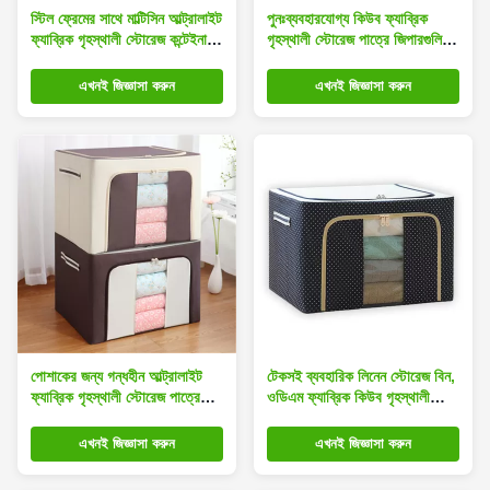
স্টিল ফ্রেমের সাথে মাল্টিসিন আল্ট্রালাইট
পুনঃব্যবহারযোগ্য কিউব ফ্যাব্রিক
ফ্যাব্রিক গৃহস্থালী স্টোরেজ কন্টেইনার
গৃহস্থালী স্টোরেজ পাত্রে জিপারগুলির
60*42*40cm
সাথে ভাঁজযোগ্য দৈর্ঘ্য 40 সেমি
এখনই জিজ্ঞাসা করুন
এখনই জিজ্ঞাসা করুন
পোশাকের জন্য গন্ধহীন আল্ট্রালাইট
টেকসই ব্যবহারিক লিনেন স্টোরেজ বিন,
ফ্যাব্রিক গৃহস্থালী স্টোরেজ পাত্রে
ওডিএম ফ্যাব্রিক কিউব গৃহস্থালী
OEM সেভ স্পেস
স্টোরেজ কন্টেইনার
এখনই জিজ্ঞাসা করুন
এখনই জিজ্ঞাসা করুন