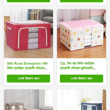
Silk Road Enterprise ধোয়া
72L সিল করা কিউব ফ্যাব্রিক
কিউব ফ্যাব্রিক গৃহস্থালী স্টোরেজ
গৃহস্থালী স্টোরেজ কন্টেনারগুলি
পাত্রে সিল স্ট্যাকযোগ্য
আল্ট্রালাইট মাল্টিসসিন
এখনই জিজ্ঞাসা করুন
এখনই জিজ্ঞাসা করুন