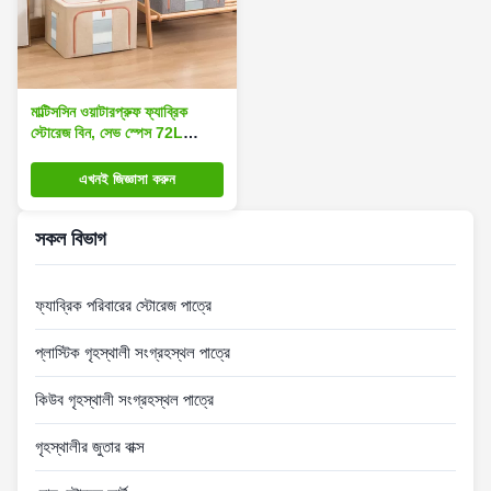
মাল্টিসসিন ওয়াটারপ্রুফ ফ্যাব্রিক
স্টোরেজ বিন, সেভ স্পেস 72L
স্টোরেজ বক্স
এখনই জিজ্ঞাসা করুন
সকল বিভাগ
ফ্যাব্রিক পরিবারের স্টোরেজ পাত্রে
প্লাস্টিক গৃহস্থালী সংগ্রহস্থল পাত্রে
কিউব গৃহস্থালী সংগ্রহস্থল পাত্রে
গৃহস্থালীর জুতার বাক্স