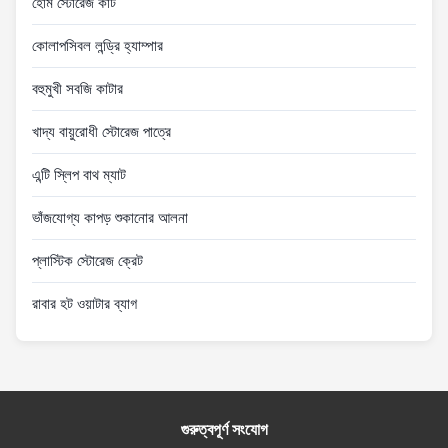
হোম স্টোরেজ কার্ট
কোলাপসিবল লন্ড্রি হ্যাম্পার
বহুমুখী সবজি কাটার
খাদ্য বায়ুরোধী স্টোরেজ পাত্রে
এন্টি স্লিপ বাথ ম্যাট
ভাঁজযোগ্য কাপড় শুকানোর আলনা
প্লাস্টিক স্টোরেজ ক্রেট
রাবার হট ওয়াটার ব্যাগ
গুরুত্বপূর্ণ সংযোগ