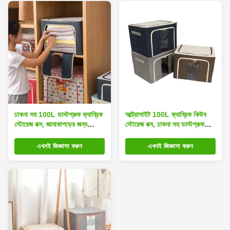
ঢাকনা সহ 100L ডাস্টপ্রুফ ফ্যাব্রিক
আল্ট্রালাইট 100L ফ্যাব্রিক কিউব
স্টোরেজ বক্স, জামাকাপড়ের জন্য
স্টোরেজ বক্স, ঢাকনা সহ ডাস্টপ্রুফ
স্ট্যাকযোগ্য স্টোরেজ কন্টেইনার
ফ্যাব্রিক স্টোরেজ বিন
এখনই জিজ্ঞাসা করুন
এখনই জিজ্ঞাসা করুন