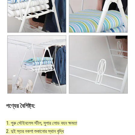
পণ্যের বৈশিষ্ট্য:
1. পুরু স্টেইনলেস স্টীল, সুপার লোড বহন ক্ষমতা
2. দুই স্তর নকশা শুকানোর স্থান বৃদ্ধি