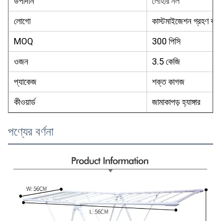
উপাদান
লোহার নল
লোগো
কাস্টমাইজেশন গ্রহণ কর
MOQ
300 পিসি
ওজন
3.5 কেজি
প্যাকেজ
শক্ত কাগজ
কীওয়ার্ড
জামাকাপড় হ্যাঙ্গার
পণ্যের বর্ণনা