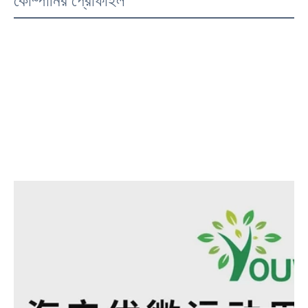
কোম্পানির প্রোফাইল