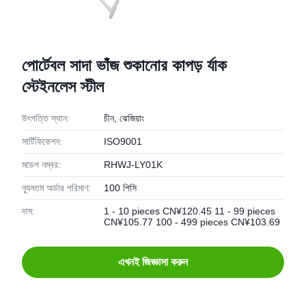
পোর্টেবল সাদা ভাঁজ শুকানোর কাপড় র্যাক
স্টেইনলেস স্টীল
উৎপত্তি স্থান:
চীন, ঝেজিয়াং
সার্টিফিকেশন:
ISO9001
মডেল নম্বর:
RHWJ-LY01K
ন্যূনতম অর্ডার পরিমাণ:
100 পিসি
দাম:
1 - 10 pieces CN¥120.45 11 - 99 pieces
CN¥105.77 100 - 499 pieces CN¥103.69
এখনই জিজ্ঞাসা করুন