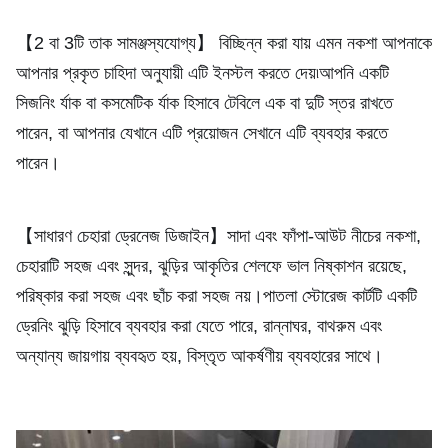
【2 বা 3টি তাক সামঞ্জস্যযোগ্য】 বিচ্ছিন্ন করা যায় এমন নকশা আপনাকে 
আপনার প্রকৃত চাহিদা অনুযায়ী এটি ইনস্টল করতে দেয়৷আপনি একটি 
সিজনিং র্যাক বা কসমেটিক র্যাক হিসাবে টেবিলে এক বা দুটি স্তর রাখতে 
পারেন, বা আপনার যেখানে এটি প্রয়োজন সেখানে এটি ব্যবহার করতে 
পারেন।
【সাধারণ চেহারা ড্রেনেজ ডিজাইন】সাদা এবং ফাঁপা-আউট নীচের নকশা, 
চেহারাটি সহজ এবং সুন্দর, ঝুড়ির আকৃতির শেলফে ভাল নিষ্কাশন রয়েছে, 
পরিষ্কার করা সহজ এবং ছাঁচ করা সহজ নয়।পাতলা স্টোরেজ কার্টটি একটি 
ড্রেনিং ঝুড়ি হিসাবে ব্যবহার করা যেতে পারে, রান্নাঘর, বাথরুম এবং 
অন্যান্য জায়গায় ব্যবহৃত হয়, বিস্তৃত আকর্ষণীয় ব্যবহারের সাথে।