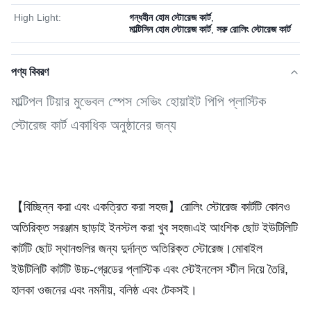
High Light:
গন্ধহীন হোম স্টোরেজ কার্ট
,
মাল্টিসিন হোম স্টোরেজ কার্ট
,
সরু রোলিং স্টোরেজ কার্ট
পণ্য বিবরণ
মাল্টিপল টিয়ার মুভেবল স্পেস সেভিং হোয়াইট পিপি প্লাস্টিক
স্টোরেজ কার্ট একাধিক অনুষ্ঠানের জন্য
【বিচ্ছিন্ন করা এবং একত্রিত করা সহজ】রোলিং স্টোরেজ কার্টটি কোনও 
অতিরিক্ত সরঞ্জাম ছাড়াই ইনস্টল করা খুব সহজ৷এই আংশিক ছোট ইউটিলিটি 
কার্টটি ছোট স্থানগুলির জন্য দুর্দান্ত অতিরিক্ত স্টোরেজ।মোবাইল 
ইউটিলিটি কার্টটি উচ্চ-গ্রেডের প্লাস্টিক এবং স্টেইনলেস স্টীল দিয়ে তৈরি, 
হালকা ওজনের এবং নমনীয়, বলিষ্ঠ এবং টেকসই।