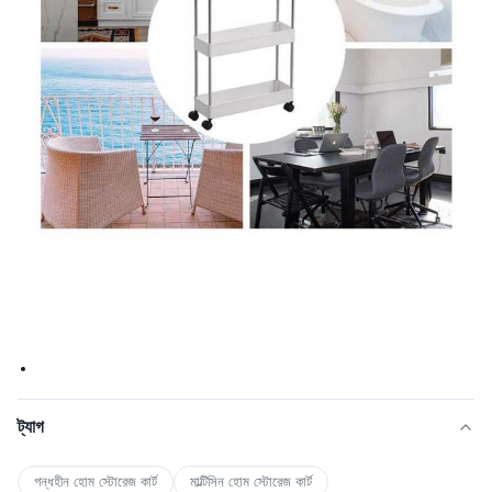
ট্যাগ
গন্ধহীন হোম স্টোরেজ কার্ট
মাল্টিসিন হোম স্টোরেজ কার্ট