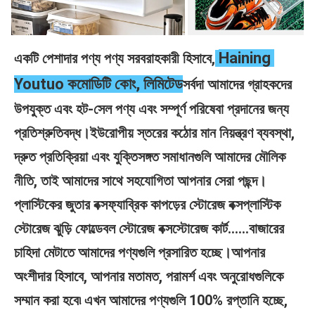
Haining 
একটি পেশাদার পণ্য পণ্য সরবরাহকারী হিসাবে,
Youtuo কমোডিটি কোং, লিমিটেড
সর্বদা আমাদের গ্রাহকদের 
উপযুক্ত এবং হট-সেল পণ্য এবং সম্পূর্ণ পরিষেবা প্রদানের জন্য 
প্রতিশ্রুতিবদ্ধ।ইউরোপীয় স্তরের কঠোর মান নিয়ন্ত্রণ ব্যবস্থা, 
দ্রুত প্রতিক্রিয়া এবং যুক্তিসঙ্গত সমাধানগুলি আমাদের মৌলিক 
নীতি, তাই আমাদের সাথে সহযোগিতা আপনার সেরা পছন্দ।
প্লাস্টিকের জুতার বক্সফ্যাব্রিক কাপড়ের স্টোরেজ বক্সপ্লাস্টিক 
স্টোরেজ ঝুড়ি ফোল্ডেবল স্টোরেজ বক্সস্টোরেজ কার্ট......বাজারের 
চাহিদা মেটাতে আমাদের পণ্যগুলি প্রসারিত হচ্ছে।আপনার 
অংশীদার হিসাবে, আপনার মতামত, পরামর্শ এবং অনুরোধগুলিকে 
সম্মান করা হবে৷ এখন আমাদের পণ্যগুলি 100% রপ্তানি হচ্ছে, 