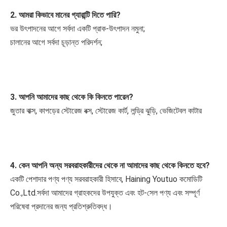
2. আমরা কিভাবে মানের গ্যারান্টি দিতে পারি?
ভর উৎপাদনের আগে সর্বদা একটি প্রাক-উৎপাদন নমুনা;
চালানের আগে সর্বদা চূড়ান্ত পরিদর্শন;
3. আপনি আমাদের কাছ থেকে কি কিনতে পারেন?
জুতার বাক্স, কাপড়ের স্টোরেজ বক্স, স্টোরেজ কার্ট, লন্ড্রি ঝুড়ি, ভেজিটেবল কাটার
4. কেন আপনি অন্য সরবরাহকারীদের থেকে না আমাদের কাছ থেকে কিনতে হবে?
একটি পেশাদার পণ্য পণ্য সরবরাহকারী হিসাবে, Haining Youtuo কমোডিটি 
Co.,Ltd.সর্বদা আমাদের গ্রাহকদের উপযুক্ত এবং হট-সেল পণ্য এবং সম্পূর্ণ 
পরিষেবা প্রদানের জন্য প্রতিশ্রুতিবদ্ধ।