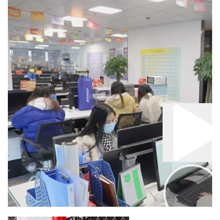
00:00
02:00