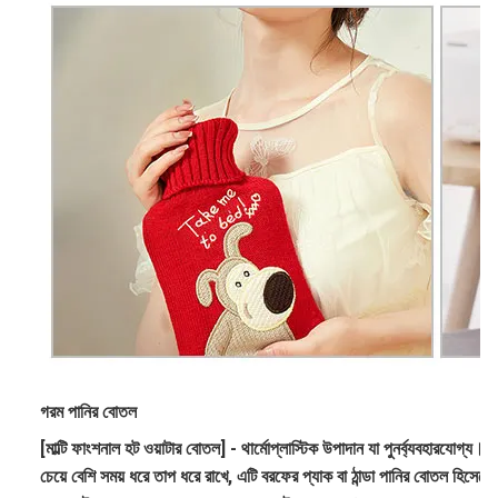
গরম পানির বোতল
[মাল্টি ফাংশনাল হট ওয়াটার বোতল] - থার্মোপ্লাস্টিক উপাদান যা পুনর্ব্যবহারযোগ্য
চেয়ে বেশি সময় ধরে তাপ ধরে রাখে, এটি বরফের প্যাক বা ঠান্ডা পানির বোতল হিসেব