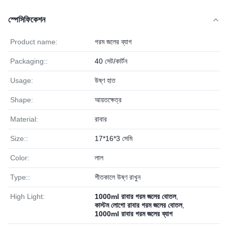
স্পেসিফিকেশন
Product name:
গরম জলের ব্যাগ
Packaging::
40 সেট/কার্টন
Usage:
উষ্ণ হাত
Shape:
আয়তক্ষেত্র
Material:
রাবার
Size::
17*16*3 সেমি
Color:
লাল
Type::
শীতকালে উষ্ণ রাখুন
High Light:
1000ml রাবার গরম জলের বোতল
,
কাস্টম লোগো রাবার গরম জলের বোতল
,
1000ml রাবার গরম জলের ব্যাগ