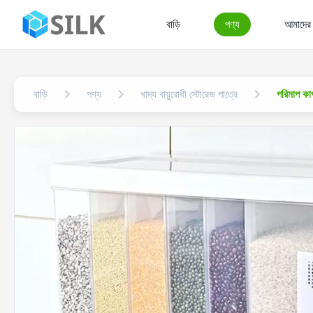
বাড়ি
পণ্য
আমাদের স
বাড়ি
পণ্য
খাদ্য বায়ুরোধী স্টোরেজ পাত্রে
পরিমাপ কাপ