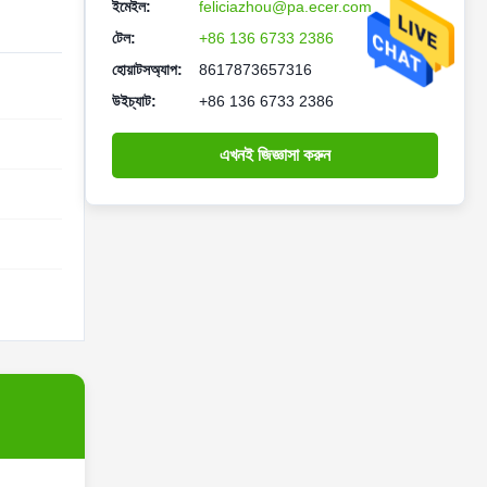
ইমেইল:
feliciazhou@pa.ecer.com
টেল:
+86 136 6733 2386
হোয়াটসঅ্যাপ:
8617873657316
উইচ্যাট:
+86 136 6733 2386
এখনই জিজ্ঞাসা করুন