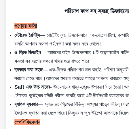
পরিমাপ কাপ সহ স্বচ্ছ ডিজাইনের
পণ্যের বর্ণনা
স্টোরেজ বৈশিষ্ট্য
— রোটেটিং ফুড ডিসপেনসারে এক-বোতাম টিপে, কম্পার্টমেন্
বালতি আপনার ক্ষমতা পর্যবেক্ষণ করা সহজ করে তোলে।
6 গ্রিড ডিজাইন
— আমাদের রাইস ডিসপেনসারে 6টি অভ্যন্তরীণ পার্টিশন 
ক্ষমতা সব ধরণের শুকনো খাবার ধরে রাখতে পারে।
ব্যবহার করা সহজ
— এক-ক্লিক পরিমাণগত চাল বাছাই, পরিমাণ অনুযায়ী 
সরানো যেতে পারে।আমাদের শুকনো খাবারের পাত্রে আপনার খাবারকে শুষ
Saft এবং উচ্চ মানের
- উচ্চ-মানের খাদ্য-গ্রেড উপকরণ দিয়ে তৈরি।আপ
স্টোরেজ কন্টেইনার বডিটি পরীক্ষা করেছি যাতে এটি দীর্ঘস্থায়ী ব্যবহারে
ব্যাপক ব্যবহার
— স্বচ্ছ ছয়-গ্রিডের বিভিন্ন শস্যের পাত্রে বিভিন্ন ধ
ইচ্ছামত স্থাপন করা যেতে পারে।ভিজ্যুয়াল জুম উইন্ডো আপনাকে রিয়েল-
স্পেসিফিকেশন