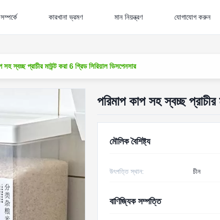
ম্পর্কে
কারখানা ভ্রমণ
মান নিয়ন্ত্রণ
যোগাযোগ করুন
 সহ স্বচ্ছ প্রাচীর মাউন্ট করা 6 গ্রিড সিরিয়াল ডিসপেনসার
পরিমাপ কাপ সহ স্বচ্ছ প্রাচীর 
মৌলিক বৈশিষ্ট্য
উৎপত্তি স্থান:
চীন
বাণিজ্যিক সম্পত্তি