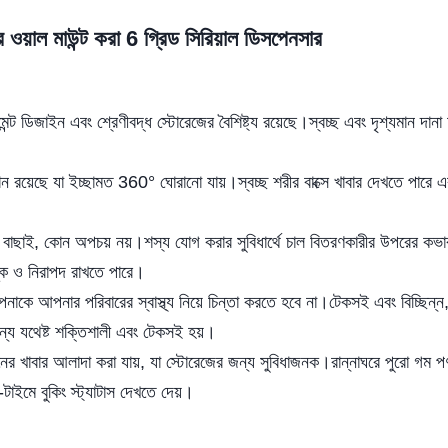
 ওয়াল মাউন্ট করা 6 গ্রিড সিরিয়াল ডিসপেনসার
ট ডিজাইন এবং শ্রেণীবদ্ধ স্টোরেজের বৈশিষ্ট্য রয়েছে।স্বচ্ছ এবং দৃশ্যমান দানা
রয়েছে যা ইচ্ছামত 360° ঘোরানো যায়।স্বচ্ছ শরীর বাক্সে খাবার দেখতে পারে এ
বাছাই, কোন অপচয় নয়।শস্য যোগ করার সুবিধার্থে চাল বিতরণকারীর উপরের কভা
্ক ও নিরাপদ রাখতে পারে।
নাকে আপনার পরিবারের স্বাস্থ্য নিয়ে চিন্তা করতে হবে না।টেকসই এবং বিচ্ছিন্
র জন্য যথেষ্ট শক্তিশালী এবং টেকসই হয়।
রনের খাবার আলাদা করা যায়, যা স্টোরেজের জন্য সুবিধাজনক।রান্নাঘরে পুরো গম প
টাইমে বুকিং স্ট্যাটাস দেখতে দেয়।