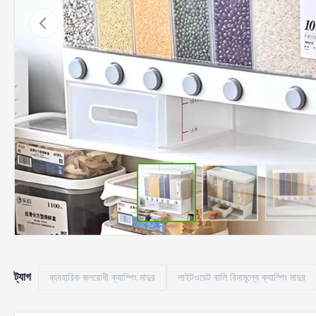
ট্যাগ
ব্যবহারিক জলরোধী ক্যাম্পিং মাদুর
লাইটওয়েট বালি বিনামূল্যে ক্যাম্পিং মাদুর