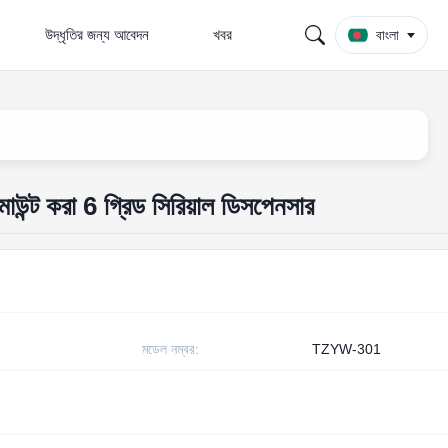
উদ্ধৃতির জন্য আবেদন
খবর
বাংলা
মাউন্ট করা 6 গ্রিড সিরিয়াল ডিসপেনসার
মডেল নম্বর:
TZYW-301